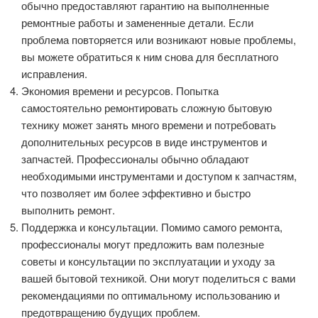
обычно предоставляют гарантию на выполненные
ремонтные работы и замененные детали. Если
проблема повторяется или возникают новые проблемы,
вы можете обратиться к ним снова для бесплатного
исправления.
Экономия времени и ресурсов. Попытка
самостоятельно ремонтировать сложную бытовую
технику может занять много времени и потребовать
дополнительных ресурсов в виде инструментов и
запчастей. Профессионалы обычно обладают
необходимыми инструментами и доступом к запчастям,
что позволяет им более эффективно и быстро
выполнить ремонт.
Поддержка и консультации. Помимо самого ремонта,
профессионалы могут предложить вам полезные
советы и консультации по эксплуатации и уходу за
вашей бытовой техникой. Они могут поделиться с вами
рекомендациями по оптимальному использованию и
предотвращению будущих проблем.