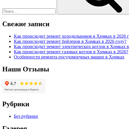
Свежие записи
Как происходит ремонт холодильников в Химках в 2026 
Как происходит ремонт бойлеров в Химках в 2026 году?
Как происходит ремонт электрических котлов в Химках в
Как происходит ремонт газовых котлов в Химках в 2026?
Особенности ремонта посудомоечных машин в Химках
Наши Отзывы
Рубрики
Без рубрики
Галерея