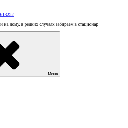
3613252
на дому, в редких случаях забираем в стационар
Меню