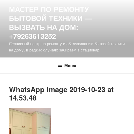
Перейти
МАСТЕР ПО РЕМОНТУ
к
БЫТОВОЙ ТЕХНИКИ —
содержимому
ВЫЗВАТЬ НА ДОМ:
+79263613252
Сервисный центр по ремонту и обслуживанию бытовой техники
на дому, в редких случаях забираем в стационар
Меню
WhatsApp Image 2019-10-23 at
14.53.48