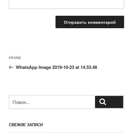
Навигация
Предыдущая
НАЗАД
по
запись:
записям
WhatsApp Image 2019-10-23 at 14.53.48
Искать:
Поиск
СВЕЖИЕ ЗАПИСИ