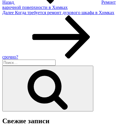
Назад
Ремонт
варочной поверхности в Химках
Следующая
Далее
Когда требуется ремонт духового шкафа в Химках
запись
срочно?
Искать:
Поиск
Свежие записи