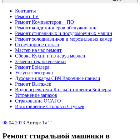
Контакты
Ремонт TV
Ремонт Компьютеров + ПО
Ремонт кондиционеров обслуживание
Ремонт стиральных и посудомоечных машин
Ремонт холодильников и морозильных камер
Огнеупорное стекло
Мастер на час ремонт
Сборка Кухни и из леруа мерлен
Замена стеклокерамики
Ремонт Бойлера
Услуги электрика
Духовые шкафы СВЧ Варочные панели
Ремонт Вытяжек
Водонагреватели Котлы отопления Бойлеры
Устранение запахов
Страхование ОСАГО
Изготовление Столов и Стульев
Опубликовано
08.04.2023
Автор:
Ta T
Ремонт стиральной машинки в