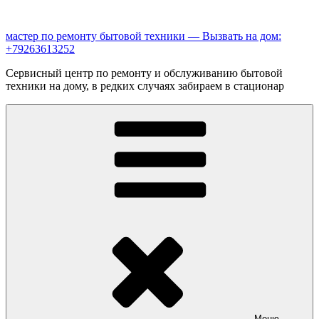
Перейти
к
мастер по ремонту бытовой техники — Вызвать на дом:
содержимому
+79263613252
Сервисный центр по ремонту и обслуживанию бытовой
техники на дому, в редких случаях забираем в стационар
Меню