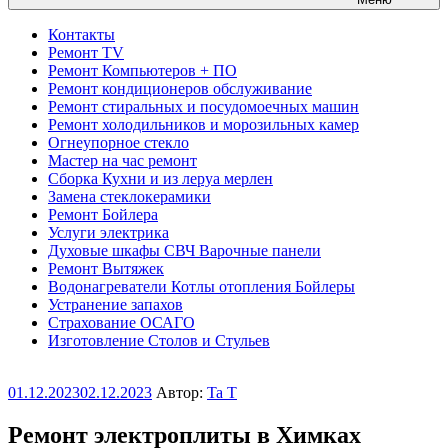
Контакты
Ремонт TV
Ремонт Компьютеров + ПО
Ремонт кондиционеров обслуживание
Ремонт стиральных и посудомоечных машин
Ремонт холодильников и морозильных камер
Огнеупорное стекло
Мастер на час ремонт
Сборка Кухни и из леруа мерлен
Замена стеклокерамики
Ремонт Бойлера
Услуги электрика
Духовые шкафы СВЧ Варочные панели
Ремонт Вытяжек
Водонагреватели Котлы отопления Бойлеры
Устранение запахов
Страхование ОСАГО
Изготовление Столов и Стульев
Опубликовано
01.12.2023
02.12.2023
Автор:
Ta T
Ремонт электроплиты в Химках