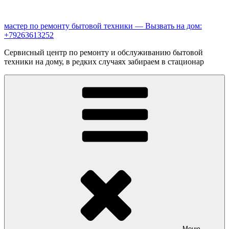
Перейти
к
мастер по ремонту бытовой техники — Вызвать на дом:
содержимому
+79263613252
Сервисный центр по ремонту и обслуживанию бытовой
техники на дому, в редких случаях забираем в стационар
Меню