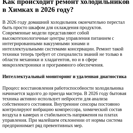
Как происходит ремонт холодильников
в Химках в 2026 году?
В 2026 году домашний холодильник окончательно перестал
быть просто шкафом для охлаждения продуктов.
Современные модели представляют собой
высокотехнологичные центры управления питанием с
интегрированными вакуумными зонами и
интеллектуальными системами консервации. Ремонт такой
техники теперь требует от специалиста знаний не только в
области механики и хладагентов, но и в сфере
микроэлектроники и программного обеспечения.
Интеллектуальный мониторинг и удаленная диагностика
Процесс восстановления работоспособности холодильника
начинается задолго до приезда мастера. В 2026 году бытовая
техника активно использует нейросети для анализа
собственного состояния. Внутренние сенсоры постоянно
контролируют вибрацию компрессора, химический состав
воздуха в камерах и стабильность напряжения на платах
управления. При малейшем отклонении от нормы система
предпринимает ряд превентивных мер.